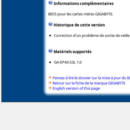
Informations complémentaires
BIOS pour les cartes mères GIGABYTE.
Historique de cette version
Correction d'un problème de sortie de veill
Matériels supportés
GA-EP43-S3L 1.0
Pensez à lire le dossier sur la mise à jour du 
Retour sur la fiche de la marque GIGABYTE
English version of this page