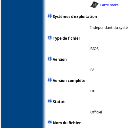
Carte mère
Systèmes d'exploitation
Indépendant du systè
Type de fichier
BIOS
Version
F8
Version complète
Oui
Statut
Officiel
Nom du fichier