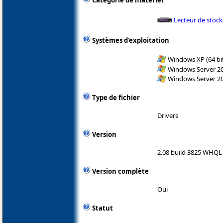
Catégorie de matériel
Lecteur de stoc
Systèmes d'exploitation
Windows XP (64 bit
Windows Server 200
Windows Server 200
Type de fichier
Drivers
Version
2.08 build 3825 WHQL
Version complète
Oui
Statut