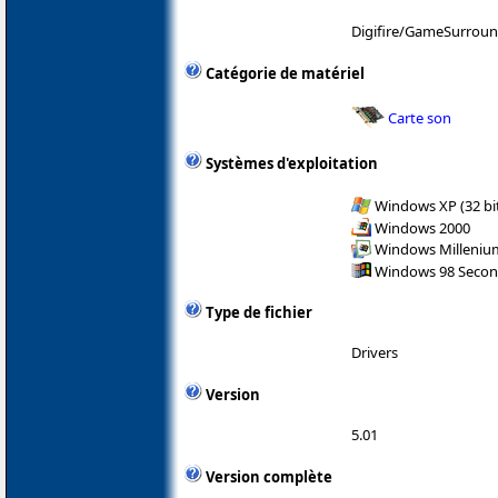
Digifire/GameSurround
Catégorie de matériel
Carte son
Systèmes d'exploitation
Windows XP (32 bit
Windows 2000
Windows Milleniu
Windows 98 Secon
Type de fichier
Drivers
Version
5.01
Version complète