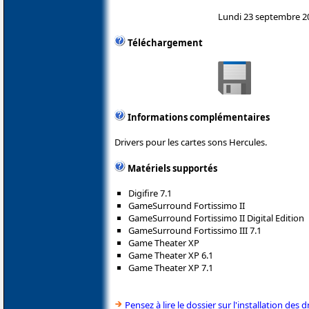
Lundi 23 septembre 2
Téléchargement
Informations complémentaires
Drivers pour les cartes sons Hercules.
Matériels supportés
Digifire 7.1
GameSurround Fortissimo II
GameSurround Fortissimo II Digital Edition
GameSurround Fortissimo III 7.1
Game Theater XP
Game Theater XP 6.1
Game Theater XP 7.1
Pensez à lire le dossier sur l'installation des d