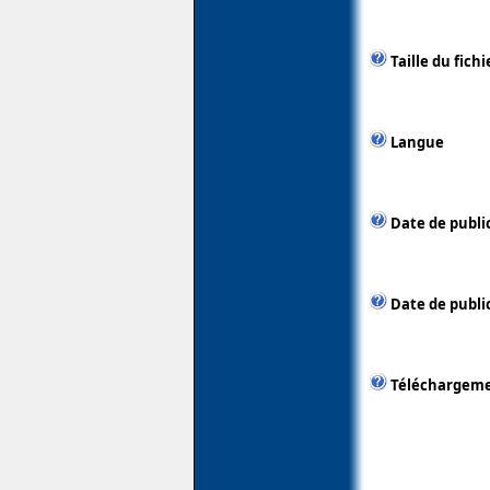
Taille du fichi
Langue
Date de publi
Date de public
Téléchargem