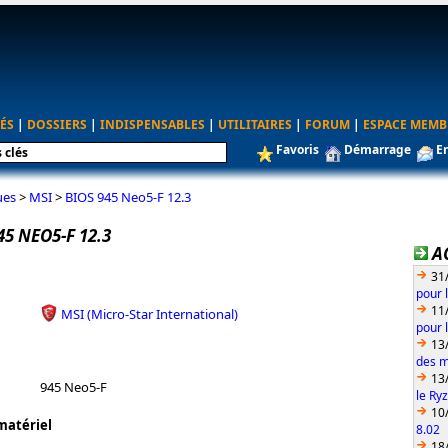
ÉS
|
DOSSIERS
|
INDISPENSABLES
|
UTILITAIRES
|
FORUM
|
ESPACE MEMB
Favoris
Démarrage
E
ues
>
MSI
>
BIOS 945 Neo5-F 12.3
45 NEO5-F 12.3
A
31
pour 
11
MSI (Micro-Star International)
pour 
13
des m
13
945 Neo5-F
le Ry
10
matériel
8.02
18