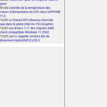
Ryzen
/01/26
Contrôle de la température des
cteurs d'alimentation du GPU dans SAPPHIRE
 11.0
/12/25
Le Shared GPU Memory Override
que dans le pilote Intel Arc Pro Graphics
/12/25
Les drivers 7.11 des chipsets AMD
ement compatibles Windows 11 25H2
/12/25
Lian Li rappelle certains kits de
idissement HydroShift II LCD-S