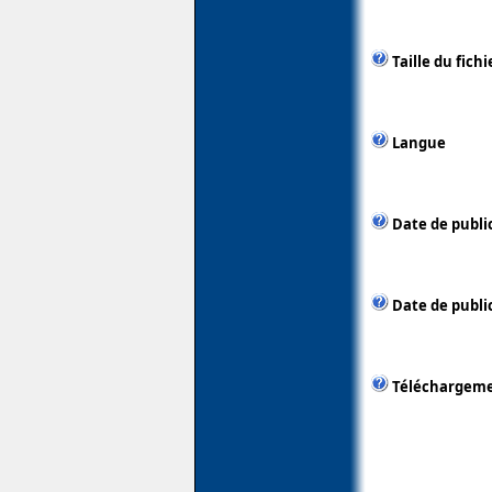
Taille du fichi
Langue
Date de publi
Date de public
Téléchargem