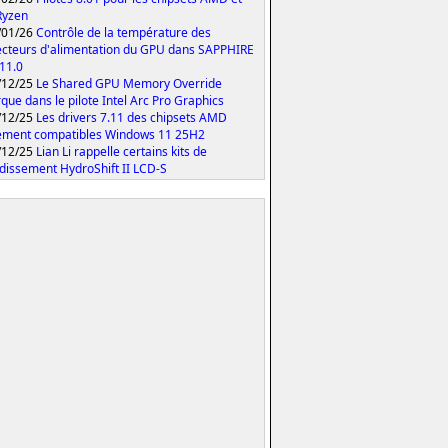
Ryzen
/01/26
Contrôle de la température des
cteurs d'alimentation du GPU dans SAPPHIRE
 11.0
/12/25
Le Shared GPU Memory Override
que dans le pilote Intel Arc Pro Graphics
/12/25
Les drivers 7.11 des chipsets AMD
ement compatibles Windows 11 25H2
/12/25
Lian Li rappelle certains kits de
idissement HydroShift II LCD-S