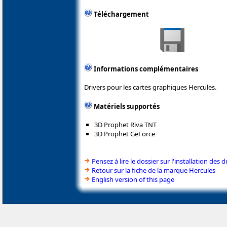
Téléchargement
Informations complémentaires
Drivers pour les cartes graphiques Hercules.
Matériels supportés
3D Prophet Riva TNT
3D Prophet GeForce
Pensez à lire le dossier sur l'installation des d
Retour sur la fiche de la marque Hercules
English version of this page