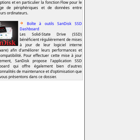
ptions et en particulier la fonction Flow pour le
age de périphériques et de données entre
eurs ordinateurs.
Boîte à outils SanDisk SSD
Dashboard
Les Solid-State Drive (SSD)
bénéficient régulièrement de mises
à jour de leur logiciel interne
ware) afin d'améliorer leurs performances et
compatibilité. Pour effectuer cette mise à jour
lement, SanDisk propose l'application SSD
board qui offre également bien d'autres
ionnalités de maintenance et d'optimisation que
vous présentons dans ce dossier.