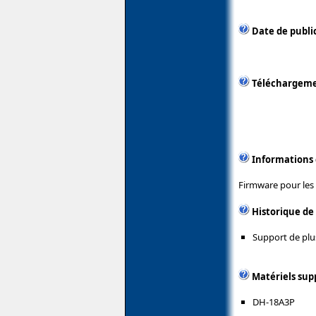
Date de public
Téléchargem
Informations
Firmware pour les 
Historique de
Support de plu
Matériels sup
DH-18A3P