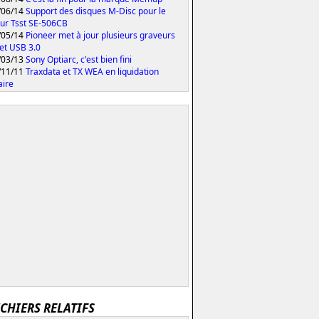
/06/14
Support des disques M-Disc pour le
ur Tsst SE-506CB
/05/14
Pioneer met à jour plusieurs graveurs
et USB 3.0
/03/13
Sony Optiarc, c'est bien fini
/11/11
Traxdata et TX WEA en liquidation
aire
ICHIERS RELATIFS