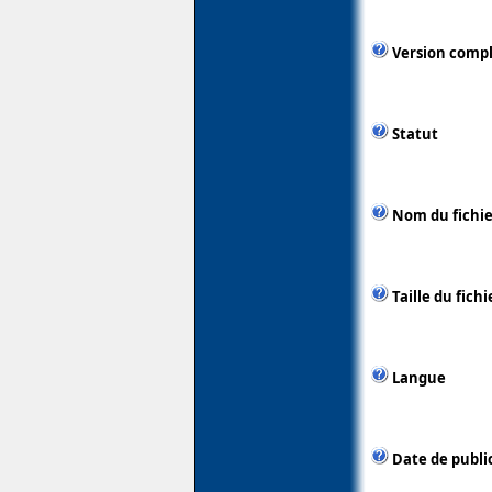
Version comp
Statut
Nom du fichie
Taille du fichi
Langue
Date de publi