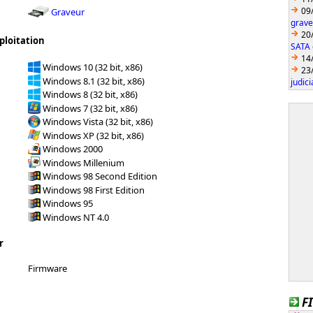
09
Graveur
grave
20
ploitation
SATA 
14
Windows 10 (32 bit, x86)
23
Windows 8.1 (32 bit, x86)
judici
Windows 8 (32 bit, x86)
Windows 7 (32 bit, x86)
Windows Vista (32 bit, x86)
Windows XP (32 bit, x86)
Windows 2000
Windows Millenium
Windows 98 Second Edition
Windows 98 First Edition
Windows 95
Windows NT 4.0
r
Firmware
F