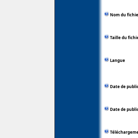
Nom du fichie
Taille du fichi
Langue
Date de publi
Date de public
Téléchargem