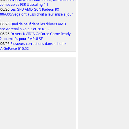
compatibles FSR Upscaling 4.1
/06/26
Les GPU AMD GCN Radeon RX
00/600/Vega ont aussi droit à leur mise à jour
2
/06/26
Quoi de neuf dans les drivers AMD
are Adrenalin 26.5.2 et 26.6.1 ?
/06/26
Drivers NVIDIA GeForce Game Ready
2 optimisés pour EMPULSE
/06/26
Plusieurs corrections dans le hotfix
A GeForce 610.52