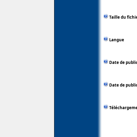
Taille du fichi
Langue
Date de publi
Date de public
Téléchargem