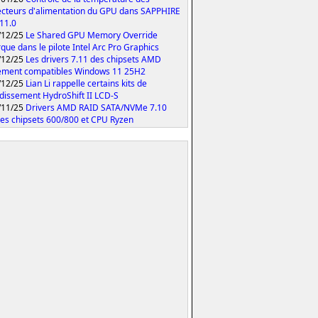
cteurs d'alimentation du GPU dans SAPPHIRE
 11.0
/12/25
Le Shared GPU Memory Override
que dans le pilote Intel Arc Pro Graphics
/12/25
Les drivers 7.11 des chipsets AMD
ement compatibles Windows 11 25H2
/12/25
Lian Li rappelle certains kits de
idissement HydroShift II LCD-S
/11/25
Drivers AMD RAID SATA/NVMe 7.10
les chipsets 600/800 et CPU Ryzen