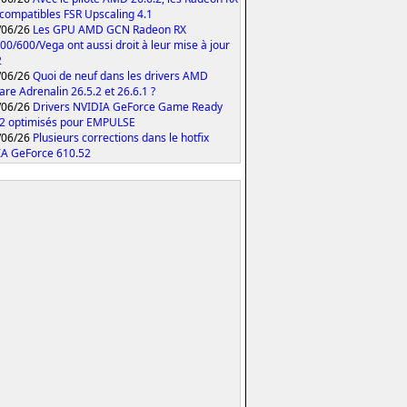
compatibles FSR Upscaling 4.1
/06/26
Les GPU AMD GCN Radeon RX
00/600/Vega ont aussi droit à leur mise à jour
2
/06/26
Quoi de neuf dans les drivers AMD
are Adrenalin 26.5.2 et 26.6.1 ?
/06/26
Drivers NVIDIA GeForce Game Ready
2 optimisés pour EMPULSE
/06/26
Plusieurs corrections dans le hotfix
A GeForce 610.52