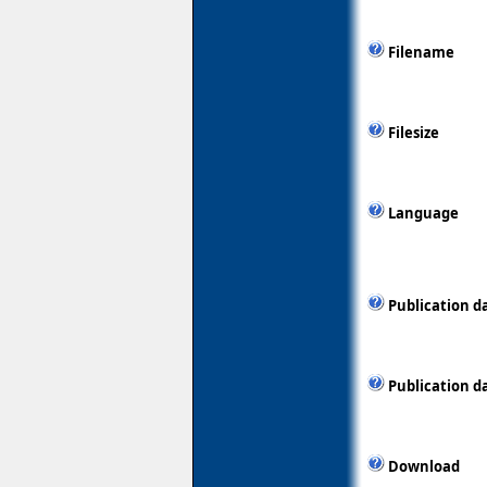
Filename
Filesize
Language
Publication d
Publication d
Download