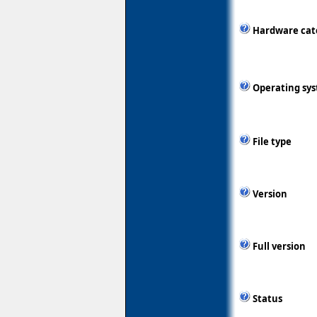
Hardware cat
Operating sy
File type
Version
Full version
Status