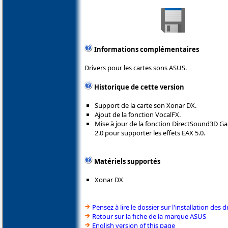
Informations complémentaires
Drivers pour les cartes sons ASUS.
Historique de cette version
Support de la carte son Xonar DX.
Ajout de la fonction VocalFX.
Mise à jour de la fonction DirectSound3D G
2.0 pour supporter les effets EAX 5.0.
Matériels supportés
Xonar DX
Pensez à lire le dossier sur l'installation des d
Retour sur la fiche de la marque ASUS
English version of this page