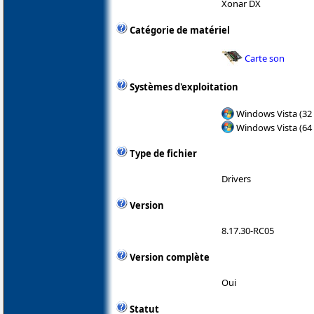
Xonar DX
Catégorie de matériel
Carte son
Systèmes d'exploitation
Windows Vista (32 
Windows Vista (64 
Type de fichier
Drivers
Version
8.17.30-RC05
Version complète
Oui
Statut