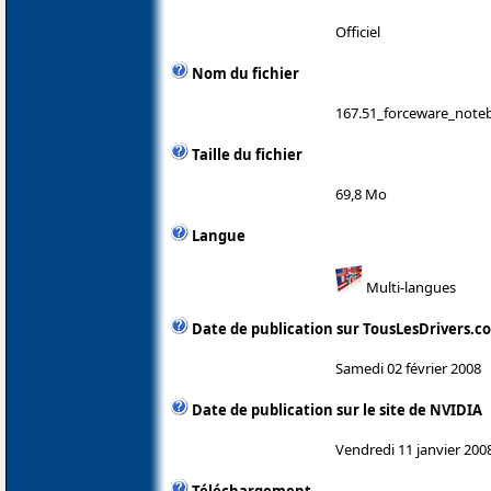
Officiel
Nom du fichier
167.51_forceware_noteb
Taille du fichier
69,8 Mo
Langue
Multi-langues
Date de publication sur TousLesDrivers.c
Samedi 02 février 2008
Date de publication sur le site de NVIDIA
Vendredi 11 janvier 200