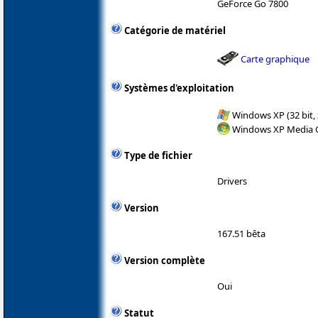
GeForce Go 7800
Catégorie de matériel
Carte graphique
Systèmes d'exploitation
Windows XP (32 bit, 
Windows XP Media C
Type de fichier
Drivers
Version
167.51 bêta
Version complète
Oui
Statut