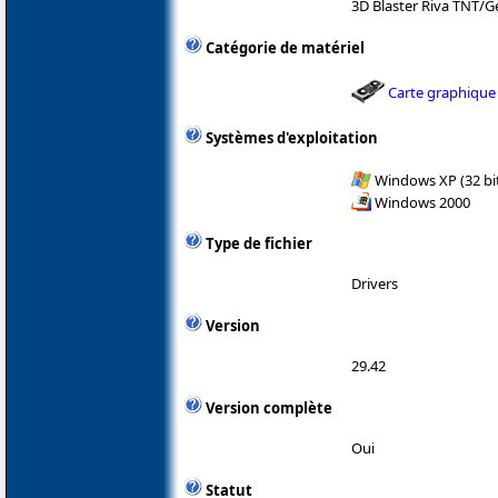
3D Blaster Riva TNT/G
Catégorie de matériel
Carte graphique
Systèmes d'exploitation
Windows XP (32 bit
Windows 2000
Type de fichier
Drivers
Version
29.42
Version complète
Oui
Statut