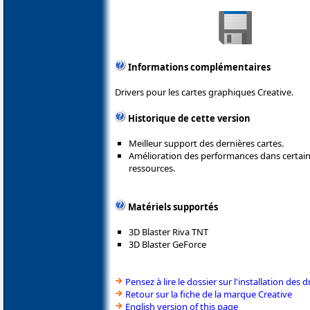
Informations complémentaires
Drivers pour les cartes graphiques Creative.
Historique de cette version
Meilleur support des dernières cartes.
Amélioration des performances dans certa
ressources.
Matériels supportés
3D Blaster Riva TNT
3D Blaster GeForce
Pensez à lire le dossier sur l'installation des d
Retour sur la fiche de la marque Creative
English version of this page