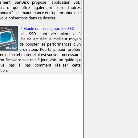
lement, SanDisk propose l'application SSD
board qui offre également bien d'autres
ionnalités de maintenance et d'optimisation que
vous présentons dans ce dossier.
Guide de mise à jour des SSD
Les SSD sont véritablement à
l'heure actuelle le meilleur moyen
de booster les performances d'un
ordinateur. Pourtant, pour profiter
eux d'un tel matériel, il est souvent nécessaire
on firmware soit mis à jour. Voici un guide qui
ique pas à pas comment réaliser cette
tion.