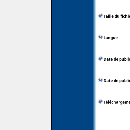
Taille du fichi
Langue
Date de publi
Date de public
Téléchargem