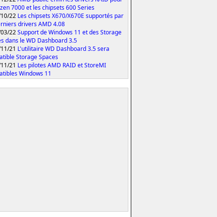
yzen 7000 et les chipsets 600 Series
/10/22
Les chipsets X670/X670E supportés par
erniers drivers AMD 4.08
/03/22
Support de Windows 11 et des Storage
s dans le WD Dashboard 3.5
/11/21
L'utilitaire WD Dashboard 3.5 sera
tible Storage Spaces
/11/21
Les pilotes AMD RAID et StoreMI
tibles Windows 11