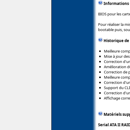
Informations
BIOS pour les cart
Pour réaliser la mi
bootable puis, sous
Historique de
Meilleure compa
Mise à jour des
Correction d'un
Amélioration du
Correction de p
Meilleure compa
Correction d'u
Support du CLI
Correction d'u
Affichage corre
Matériels sup
Serial ATA II RAI