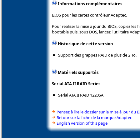
Informations complémentaires
BIOS pour les cartes contrôleur Adaptec.
Pour réaliser la mise à jour du BIOS, copiez les 
bootable puis, sous DOS, lancez l'utilitaire Adapt
Historique de cette version
Support des grappes RAID de plus de 2 To.
Matériels supportés
Serial ATA II RAID Series
Serial ATA II RAID 1220SA
Pensez à lire le dossier sur la mise à jour du 
Retour sur la fiche de la marque Adaptec
English version of this page