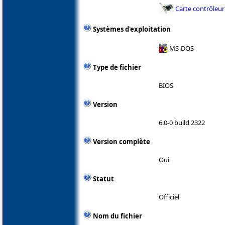
Carte contrôleur
Systèmes d'exploitation
MS-DOS
Type de fichier
BIOS
Version
6.0-0 build 2322
Version complète
Oui
Statut
Officiel
Nom du fichier