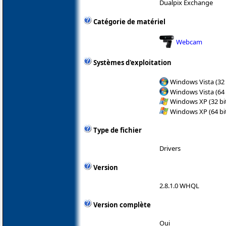
Dualpix Exchange
Catégorie de matériel
Webcam
Systèmes d'exploitation
Windows Vista (32 
Windows Vista (64 
Windows XP (32 bit
Windows XP (64 bit
Type de fichier
Drivers
Version
2.8.1.0 WHQL
Version complète
Oui