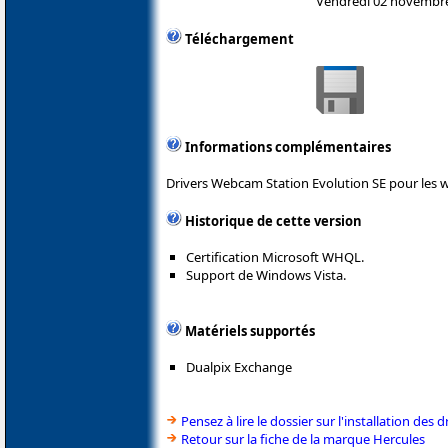
Vendredi 02 novembr
Téléchargement
Informations complémentaires
Drivers Webcam Station Evolution SE pour les 
Historique de cette version
Certification Microsoft WHQL.
Support de Windows Vista.
Matériels supportés
Dualpix Exchange
Pensez à lire le dossier sur l'installation des d
Retour sur la fiche de la marque Hercules