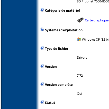
3D Prophet 7500/8500
Catégorie de matériel
Carte graphique
Systèmes d'exploitation
Windows XP (32 bit
Type de fichier
Drivers
Version
7.72
Version complète
Oui
Statut