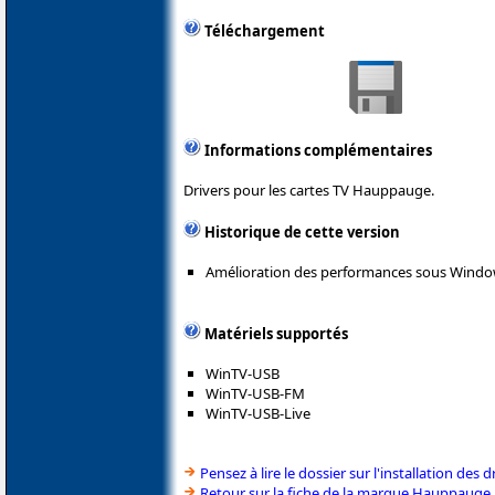
Téléchargement
Informations complémentaires
Drivers pour les cartes TV Hauppauge.
Historique de cette version
Amélioration des performances sous Windo
Matériels supportés
WinTV-USB
WinTV-USB-FM
WinTV-USB-Live
Pensez à lire le dossier sur l'installation des d
Retour sur la fiche de la marque Hauppauge