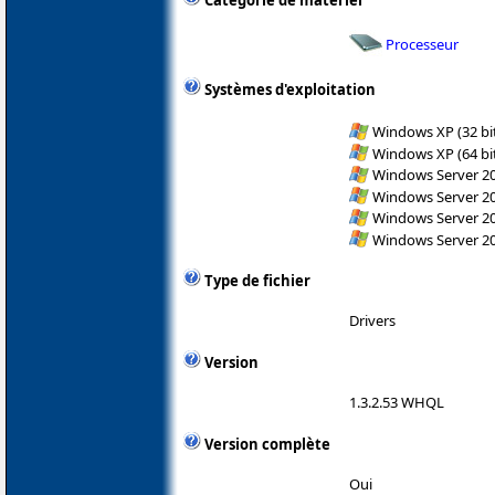
Catégorie de matériel
Processeur
Systèmes d'exploitation
Windows XP (32 bit
Windows XP (64 bit
Windows Server 200
Windows Server 200
Windows Server 200
Windows Server 200
Type de fichier
Drivers
Version
1.3.2.53 WHQL
Version complète
Oui