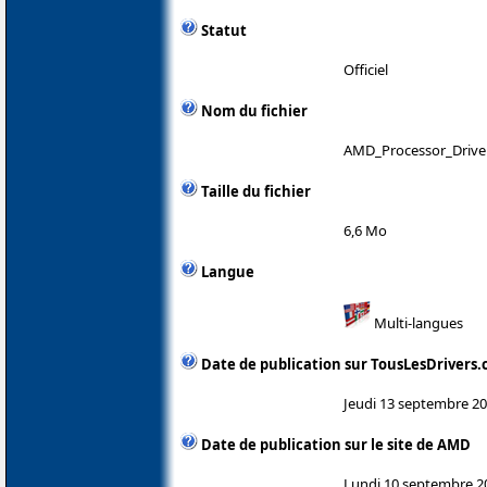
Statut
Officiel
Nom du fichier
AMD_Processor_Driver
Taille du fichier
6,6 Mo
Langue
Multi-langues
Date de publication sur TousLesDrivers
Jeudi 13 septembre 2
Date de publication sur le site de AMD
Lundi 10 septembre 2