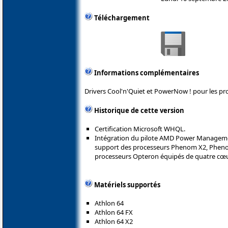
Téléchargement
Informations complémentaires
Drivers Cool'n'Quiet et PowerNow ! pour les p
Historique de cette version
Certification Microsoft WHQL.
Intégration du pilote AMD Power Managemen
support des processeurs Phenom X2, Pheno
processeurs Opteron équipés de quatre cœu
Matériels supportés
Athlon 64
Athlon 64 FX
Athlon 64 X2