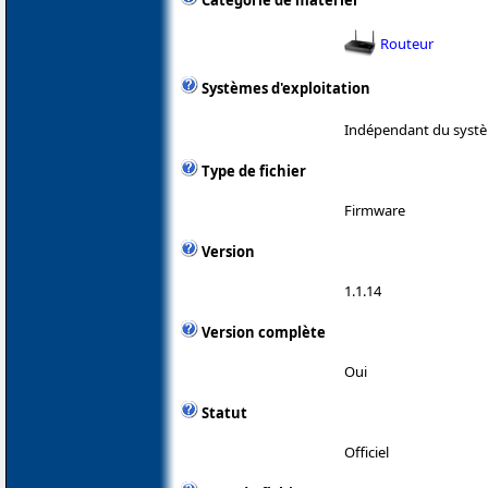
Catégorie de matériel
Routeur
Systèmes d'exploitation
Indépendant du systè
Type de fichier
Firmware
Version
1.1.14
Version complète
Oui
Statut
Officiel