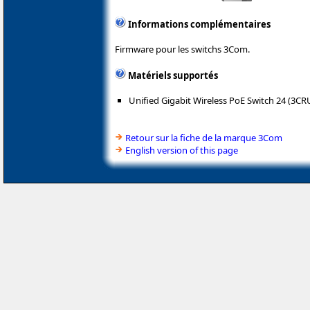
Informations complémentaires
Firmware pour les switchs 3Com.
Matériels supportés
Unified Gigabit Wireless PoE Switch 24 (3C
Retour sur la fiche de la marque 3Com
English version of this page