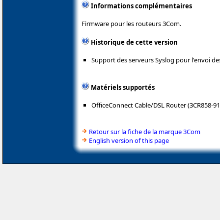
Informations complémentaires
Firmware pour les routeurs 3Com.
Historique de cette version
Support des serveurs Syslog pour l'envoi des
Matériels supportés
OfficeConnect Cable/DSL Router (3CR858-91
Retour sur la fiche de la marque 3Com
English version of this page