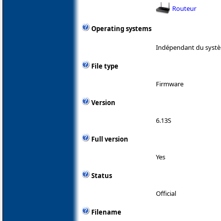
Routeur
Operating systems
Indépendant du systè
File type
Firmware
Version
6.13S
Full version
Yes
Status
Official
Filename