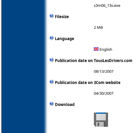
s3m06_13s.exe
Filesize
2 MB
Language
English
Publication date on TousLesDrivers.com
08/13/2007
Publication date on 3Com website
04/30/2007
Download