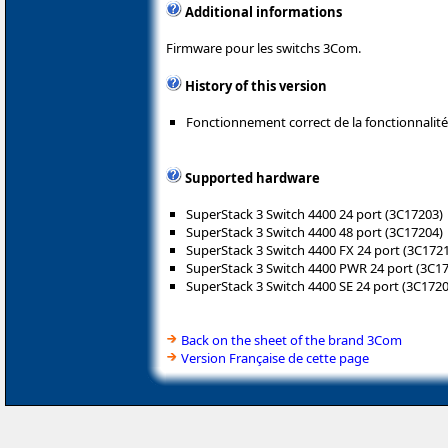
Additional informations
Firmware pour les switchs 3Com.
History of this version
Fonctionnement correct de la fonctionnalit
Supported hardware
SuperStack 3 Switch 4400 24 port (3C17203)
SuperStack 3 Switch 4400 48 port (3C17204)
SuperStack 3 Switch 4400 FX 24 port (3C172
SuperStack 3 Switch 4400 PWR 24 port (3C1
SuperStack 3 Switch 4400 SE 24 port (3C1720
Back on the sheet of the brand 3Com
Version Française de cette page