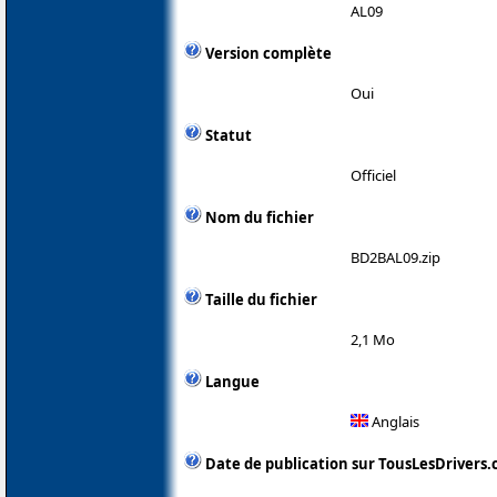
AL09
Version complète
Oui
Statut
Officiel
Nom du fichier
BD2BAL09.zip
Taille du fichier
2,1 Mo
Langue
Anglais
Date de publication sur TousLesDrivers