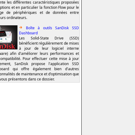
nte les différentes caractéristiques proposées
ptions et en particulier la fonction Flow pour le
age de périphériques et de données entre
eurs ordinateurs.
Boîte à outils SanDisk SSD
Dashboard
Les Solid-State Drive (SSD)
bénéficient régulièrement de mises
à jour de leur logiciel interne
ware) afin d'améliorer leurs performances et
compatibilité. Pour effectuer cette mise à jour
lement, SanDisk propose l'application SSD
board qui offre également bien d'autres
ionnalités de maintenance et d'optimisation que
vous présentons dans ce dossier.