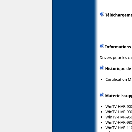
Téléchargem
Informations
Drivers pour les 
Historique de
Certification 
Matériels sup
WinTV-HVR-90
WinTV-HVR-93
WinTV-HVR-95
WinTV-HVR-98
WinTV-HVR-11