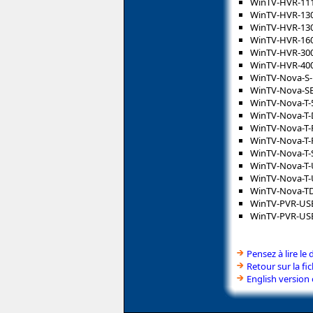
WinTV-HVR-11
WinTV-HVR-13
WinTV-HVR-130
WinTV-HVR-16
WinTV-HVR-30
WinTV-HVR-40
WinTV-Nova-S-
WinTV-Nova-S
WinTV-Nova-T-
WinTV-Nova-T-D
WinTV-Nova-T-
WinTV-Nova-T-
WinTV-Nova-T-S
WinTV-Nova-T
WinTV-Nova-T-
WinTV-Nova-TD
WinTV-PVR-US
WinTV-PVR-USB
Pensez à lire le 
Retour sur la f
English version 