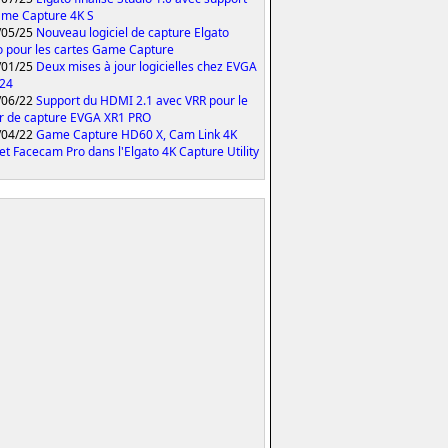
me Capture 4K S
/05/25
Nouveau logiciel de capture Elgato
o pour les cartes Game Capture
/01/25
Deux mises à jour logicielles chez EVGA
024
/06/22
Support du HDMI 2.1 avec VRR pour le
er de capture EVGA XR1 PRO
/04/22
Game Capture HD60 X, Cam Link 4K
et Facecam Pro dans l'Elgato 4K Capture Utility