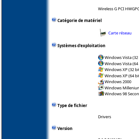
Wireless G PCI HWGPC
Catégorie de matériel
Carte réseau
Systèmes d'exploitation
Windows Vista (32 
Windows Vista (64 
Windows XP (32 bit
Windows XP (64 bit
Windows 2000
Windows Milleniu
Windows 98 Secon
Type de fichier
Drivers
Version