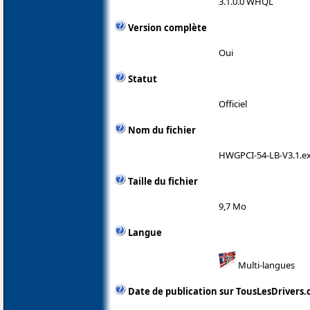
3.1.0.0 WHQL
Version complète
Oui
Statut
Officiel
Nom du fichier
HWGPCI-54-LB-V3.1.e
Taille du fichier
9,7 Mo
Langue
Multi-langues
Date de publication sur TousLesDrivers