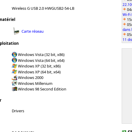
22.10
Wireless G USB 2.0 HWGUSB2-54-LB
04
Wi-Fi
matériel
15
05
dans l
Carte réseau
05
11 di
ploitation
Windows Vista (32 bit, x86)
Windows Vista (64 bit, x64)
Windows XP (32 bit, x86)
Windows XP (64 bit, x64)
Windows 2000
Windows Millenium
Windows 98 Second Edition
r
Drivers