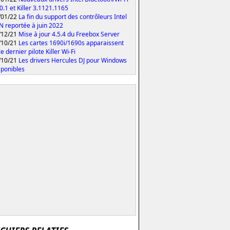
0.1 et Killer 3.1121.1165
/01/22
La fin du support des contrôleurs Intel
 N reportée à juin 2022
/12/21
Mise à jour 4.5.4 du Freebox Server
/10/21
Les cartes 1690i/1690s apparaissent
e dernier pilote Killer Wi-Fi
/10/21
Les drivers Hercules DJ pour Windows
sponibles