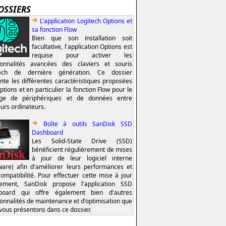
OSSIERS
L'application Logitech Options et
sa fonction Flow
Bien que son installation soit
facultative, l'application Options est
requise pour activer les
ionnalités avancées des claviers et souris
tech de dernière génération. Ce dossier
nte les différentes caractéristiques proposées
ptions et en particulier la fonction Flow pour le
age de périphériques et de données entre
eurs ordinateurs.
Boîte à outils SanDisk SSD
Dashboard
Les Solid-State Drive (SSD)
bénéficient régulièrement de mises
à jour de leur logiciel interne
ware) afin d'améliorer leurs performances et
compatibilité. Pour effectuer cette mise à jour
lement, SanDisk propose l'application SSD
board qui offre également bien d'autres
ionnalités de maintenance et d'optimisation que
vous présentons dans ce dossier.