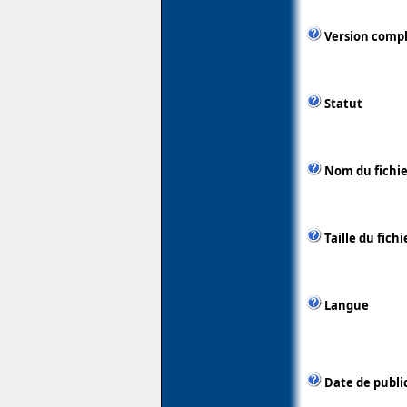
Version comp
Statut
Nom du fichie
Taille du fichi
Langue
Date de publi