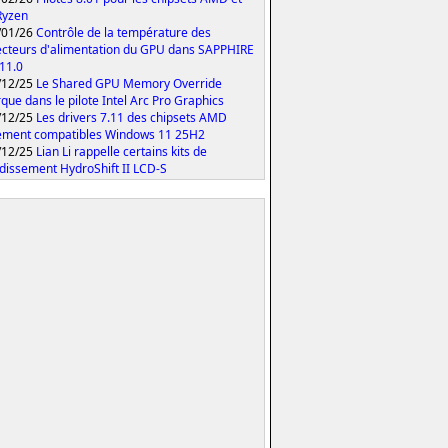
Ryzen
/01/26
Contrôle de la température des
cteurs d'alimentation du GPU dans SAPPHIRE
 11.0
/12/25
Le Shared GPU Memory Override
que dans le pilote Intel Arc Pro Graphics
/12/25
Les drivers 7.11 des chipsets AMD
ement compatibles Windows 11 25H2
/12/25
Lian Li rappelle certains kits de
idissement HydroShift II LCD-S