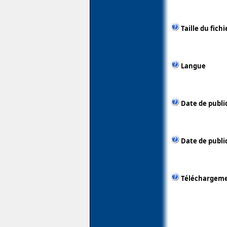
Taille du fichi
Langue
Date de publi
Date de public
Téléchargem