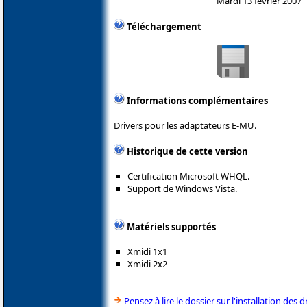
Mardi 13 février 2007
Téléchargement
Informations complémentaires
Drivers pour les adaptateurs E-MU.
Historique de cette version
Certification Microsoft WHQL.
Support de Windows Vista.
Matériels supportés
Xmidi 1x1
Xmidi 2x2
Pensez à lire le dossier sur l'installation des d