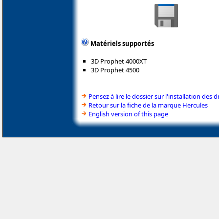
Matériels supportés
3D Prophet 4000XT
3D Prophet 4500
Pensez à lire le dossier sur l'installation des d
Retour sur la fiche de la marque Hercules
English version of this page