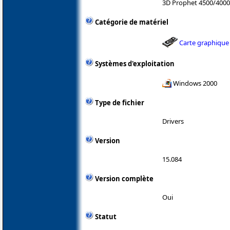
3D Prophet 4500/400
Catégorie de matériel
Carte graphique
Systèmes d'exploitation
Windows 2000
Type de fichier
Drivers
Version
15.084
Version complète
Oui
Statut