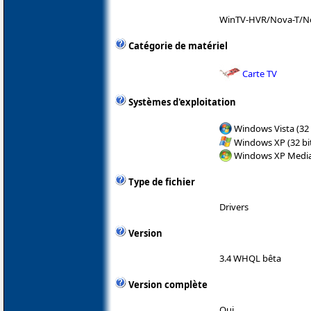
WinTV-HVR/Nova-T/N
Catégorie de matériel
Carte TV
Systèmes d'exploitation
Windows Vista (32 
Windows XP (32 bit
Windows XP Media 
Type de fichier
Drivers
Version
3.4 WHQL bêta
Version complète
Oui