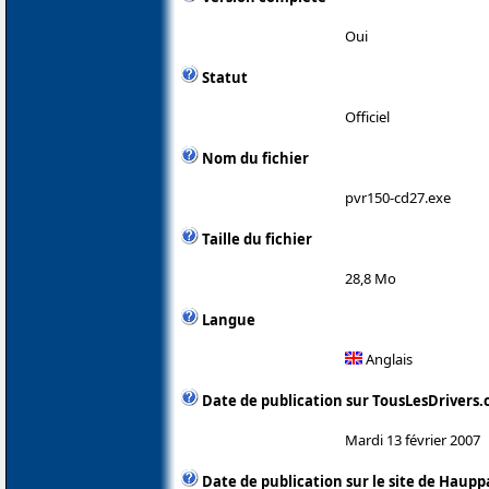
Oui
Statut
Officiel
Nom du fichier
pvr150-cd27.exe
Taille du fichier
28,8 Mo
Langue
Anglais
Date de publication sur TousLesDrivers
Mardi 13 février 2007
Date de publication sur le site de Haup