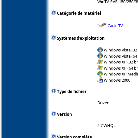
WinTV-PVR-150/250/3
Catégorie de matériel
Carte TV
Systèmes d'exploitation
Windows Vista (32 
Windows Vista (64 
Windows XP (32 bit
Windows XP (64 bit
Windows XP Media 
Windows 2000
Type de fichier
Drivers
Version
2.7 WHQL
Version complète