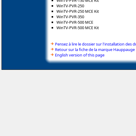
WinTV-PVR-150 MCE Kit
WinTV-PVR-250
WinTV-PVR-250 MCE Kit
WinTV-PVR-350
WinTV-PVR-500 MCE
WinTV-PVR-500 MCE Kit
Pensez à lire le dossier sur l'installation des d
Retour sur la fiche de la marque Hauppauge
English version of this page