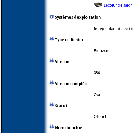
Lecteur de salon
Systèmes d'exploitation
Indépendant du systè
Type de fichier
Firmware
Version
030
Version complète
Oui
Statut
Officiel
Nom du fichier