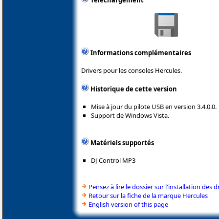
Téléchargement
Informations complémentaires
Drivers pour les consoles Hercules.
Historique de cette version
Mise à jour du pilote USB en version 3.4.0.0.
Support de Windows Vista.
Matériels supportés
DJ Control MP3
Pensez à lire le dossier sur l'installation des d
Retour sur la fiche de la marque Hercules
English version of this page