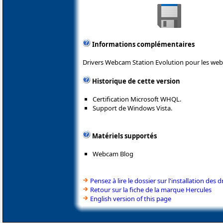
Informations complémentaires
Drivers Webcam Station Evolution pour les we
Historique de cette version
Certification Microsoft WHQL.
Support de Windows Vista.
Matériels supportés
Webcam Blog
Pensez à lire le dossier sur l'installation des d
Retour sur la fiche de la marque Hercules
English version of this page