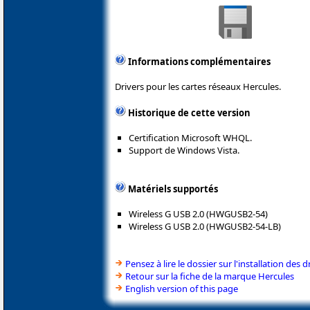
Informations complémentaires
Drivers pour les cartes réseaux Hercules.
Historique de cette version
Certification Microsoft WHQL.
Support de Windows Vista.
Matériels supportés
Wireless G USB 2.0 (HWGUSB2-54)
Wireless G USB 2.0 (HWGUSB2-54-LB)
Pensez à lire le dossier sur l'installation des d
Retour sur la fiche de la marque Hercules
English version of this page