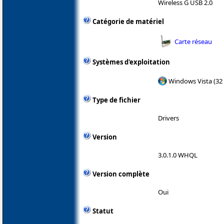
Wireless G USB 2.0
Catégorie de matériel
Carte réseau
Systèmes d'exploitation
Windows Vista (32 
Type de fichier
Drivers
Version
3.0.1.0 WHQL
Version complète
Oui
Statut