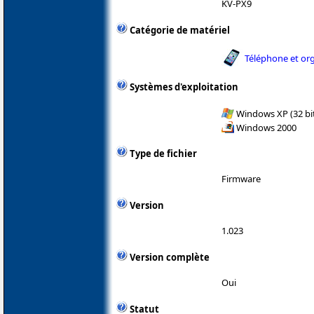
KV-PX9
Catégorie de matériel
Téléphone et or
Systèmes d'exploitation
Windows XP (32 bit
Windows 2000
Type de fichier
Firmware
Version
1.023
Version complète
Oui
Statut