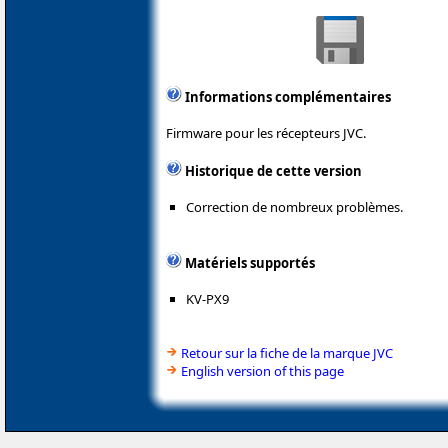
Informations complémentaires
Firmware pour les récepteurs JVC.
Historique de cette version
Correction de nombreux problèmes.
Matériels supportés
KV-PX9
Retour sur la fiche de la marque JVC
English version of this page