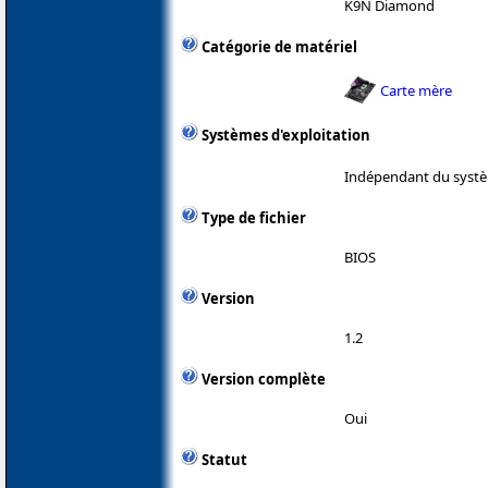
K9N Diamond
Catégorie de matériel
Carte mère
Systèmes d'exploitation
Indépendant du systè
Type de fichier
BIOS
Version
1.2
Version complète
Oui
Statut