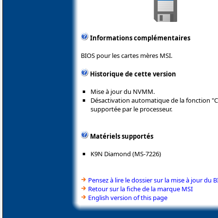
Informations complémentaires
BIOS pour les cartes mères MSI.
Historique de cette version
Mise à jour du NVMM.
Désactivation automatique de la fonction "Co
supportée par le processeur.
Matériels supportés
K9N Diamond (MS-7226)
Pensez à lire le dossier sur la mise à jour du 
Retour sur la fiche de la marque MSI
English version of this page