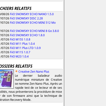
ICHIERS RELATIFS
/08/26
FiiO SNOWSKY ECHO NANO 1.5.0
/07/26
FiiO SNOWSKY DISC 2.28
/07/26
FiiO SNOWSKY ECHO MINI 512 Mo
/07/26
FiiO SNOWSKY ECHO MINI 8 Go 3.8.0
/07/26
FiiO SNOWSKY ECHO 1.8.0
/07/26
FiiO M15S 1.0.8
/07/26
FiiO M11 Plus 1.0.4
/07/26
FiiO M11 Plus LTD 1.0.9
/07/26
FiiO M11S 1.0.7
/07/26
FiiO M23 1.0.4
OSSIERS RELATIFS
Creative Zen Nano Plus
Le dernier baladeur audio
numérique miniature de Creative
se nomme Zen Nano Plus. Après un
rapide test de ce lecteur et de ses
bilités, nous présenterons la procédure de mise
r de son firmware ainsi que la technique de
ération Recovery Mode.