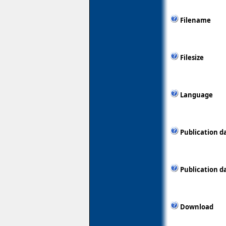
Filename
Filesize
Language
Publication d
Publication d
Download