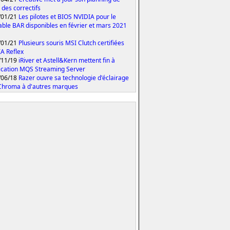
 des correctifs
/01/21
Les pilotes et BIOS NVIDIA pour le
able BAR disponibles en février et mars 2021
/01/21
Plusieurs souris MSI Clutch certifiées
A Reflex
/11/19
iRiver et Astell&Kern mettent fin à
lication MQS Streaming Server
/06/18
Razer ouvre sa technologie d'éclairage
hroma à d'autres marques