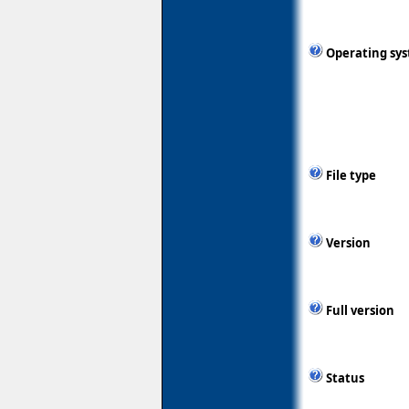
Operating sy
File type
Version
Full version
Status