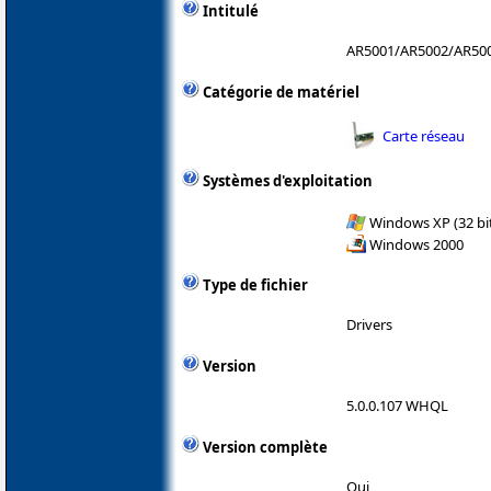
Intitulé
AR5001/AR5002/AR50
Catégorie de matériel
Carte réseau
Systèmes d'exploitation
Windows XP (32 bit
Windows 2000
Type de fichier
Drivers
Version
5.0.0.107 WHQL
Version complète
Oui