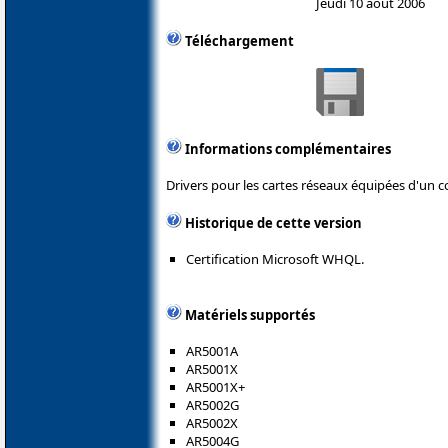
Jeudi 10 août 2006
Téléchargement
Informations complémentaires
Drivers pour les cartes réseaux équipées d'un
Historique de cette version
Certification Microsoft WHQL.
Matériels supportés
AR5001A
AR5001X
AR5001X+
AR5002G
AR5002X
AR5004G