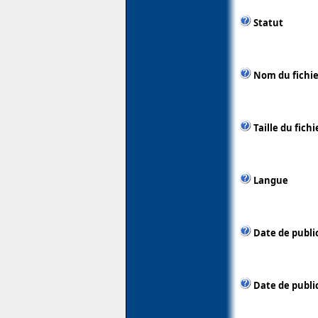
Statut
Nom du fichie
Taille du fichi
Langue
Date de publi
Date de public