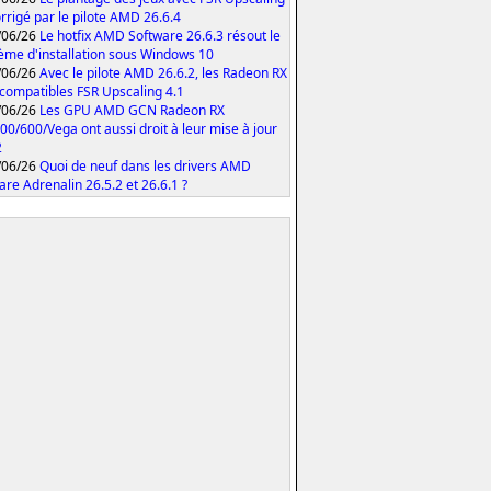
orrigé par le pilote AMD 26.6.4
/06/26
Le hotfix AMD Software 26.6.3 résout le
ème d'installation sous Windows 10
/06/26
Avec le pilote AMD 26.6.2, les Radeon RX
compatibles FSR Upscaling 4.1
/06/26
Les GPU AMD GCN Radeon RX
00/600/Vega ont aussi droit à leur mise à jour
2
/06/26
Quoi de neuf dans les drivers AMD
are Adrenalin 26.5.2 et 26.6.1 ?