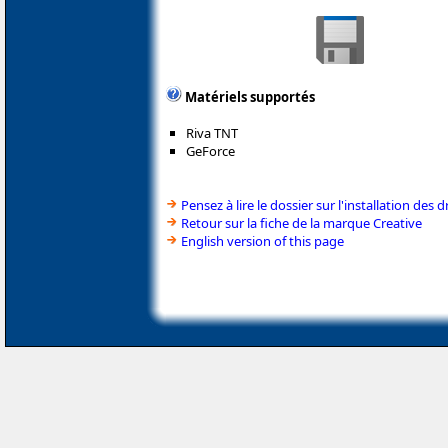
Matériels supportés
Riva TNT
GeForce
Pensez à lire le dossier sur l'installation des d
Retour sur la fiche de la marque Creative
English version of this page