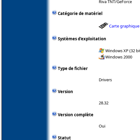
Riva TNT/GeForce
Catégorie de matériel
Carte graphique
Systèmes d'exploitation
Windows XP (32 bit
Windows 2000
Type de fichier
Drivers
Version
28.32
Version complète
Oui
Statut