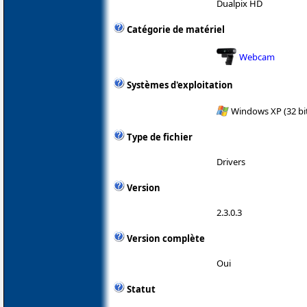
Dualpix HD
Catégorie de matériel
Webcam
Systèmes d'exploitation
Windows XP (32 bit
Type de fichier
Drivers
Version
2.3.0.3
Version complète
Oui
Statut