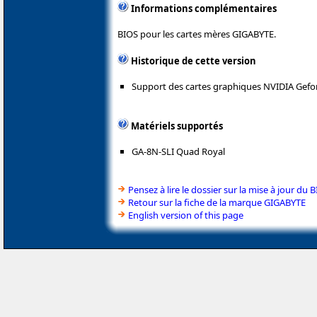
Informations complémentaires
BIOS pour les cartes mères GIGABYTE.
Historique de cette version
Support des cartes graphiques NVIDIA Gefo
Matériels supportés
GA-8N-SLI Quad Royal
Pensez à lire le dossier sur la mise à jour du 
Retour sur la fiche de la marque GIGABYTE
English version of this page