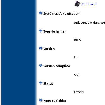
Carte mère
Systèmes d'exploitation
Indépendant du systè
Type de fichier
BIOS
Version
F5
Version complète
Oui
Statut
Officiel
Nom du fichier