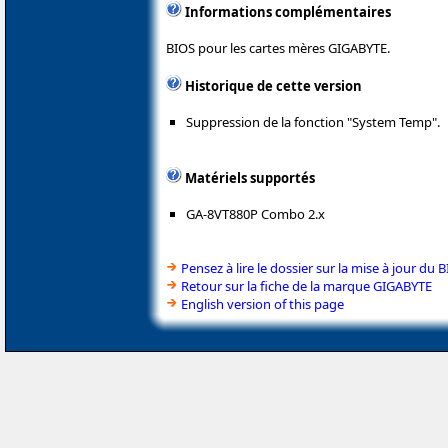
Informations complémentaires
BIOS pour les cartes mères GIGABYTE.
Historique de cette version
Suppression de la fonction "System Temp".
Matériels supportés
GA-8VT880P Combo 2.x
Pensez à lire le dossier sur la mise à jour du 
Retour sur la fiche de la marque GIGABYTE
English version of this page