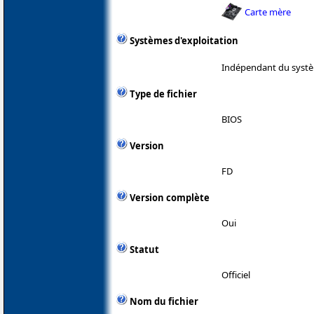
Carte mère
Systèmes d'exploitation
Indépendant du systè
Type de fichier
BIOS
Version
FD
Version complète
Oui
Statut
Officiel
Nom du fichier