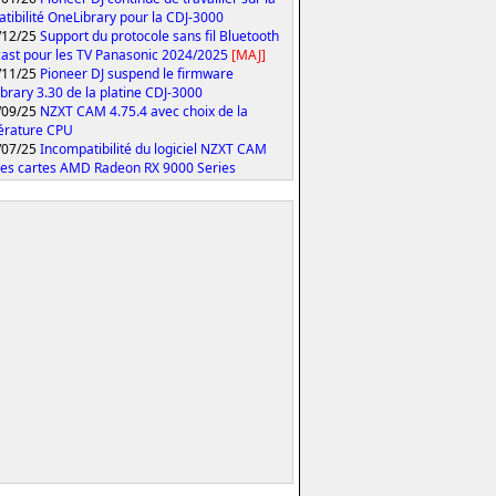
tibilité OneLibrary pour la CDJ-3000
/12/25
Support du protocole sans fil Bluetooth
ast pour les TV Panasonic 2024/2025
[MAJ]
/11/25
Pioneer DJ suspend le firmware
brary 3.30 de la platine CDJ-3000
/09/25
NZXT CAM 4.75.4 avec choix de la
érature CPU
/07/25
Incompatibilité du logiciel NZXT CAM
les cartes AMD Radeon RX 9000 Series