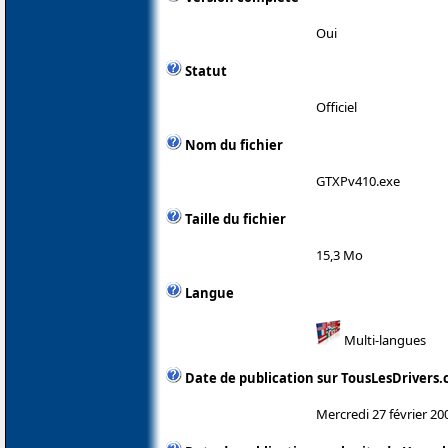
Oui
Statut
Officiel
Nom du fichier
GTXPv410.exe
Taille du fichier
15,3 Mo
Langue
Multi-langues
Date de publication sur TousLesDrivers
Mercredi 27 février 20