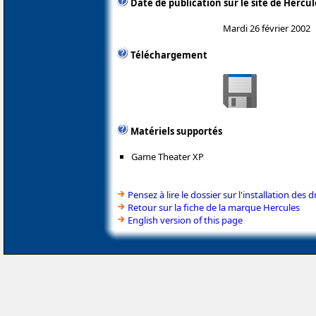
Date de publication sur le site de Hercul
Mardi 26 février 2002
Téléchargement
Matériels supportés
Game Theater XP
Pensez à lire le dossier sur l'installation des d
Retour sur la fiche de la marque Hercules
English version of this page