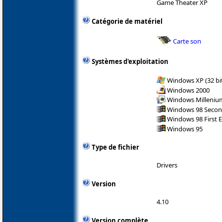
Game Theater XP
Catégorie de matériel
Carte son
Systèmes d'exploitation
Windows XP (32 bit
Windows 2000
Windows Milleniu
Windows 98 Secon
Windows 98 First E
Windows 95
Type de fichier
Drivers
Version
4.10
Version complète