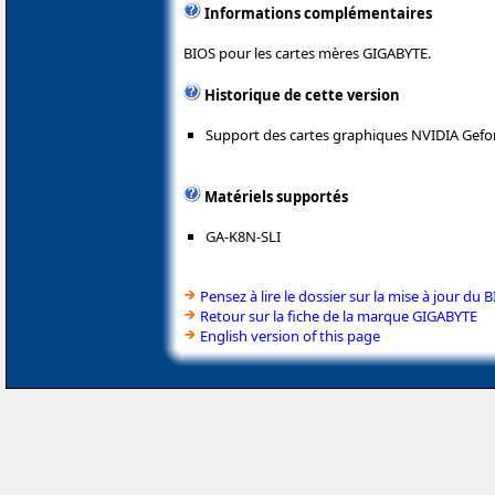
Informations complémentaires
BIOS pour les cartes mères GIGABYTE.
Historique de cette version
Support des cartes graphiques NVIDIA Gefo
Matériels supportés
GA-K8N-SLI
Pensez à lire le dossier sur la mise à jour du 
Retour sur la fiche de la marque GIGABYTE
English version of this page