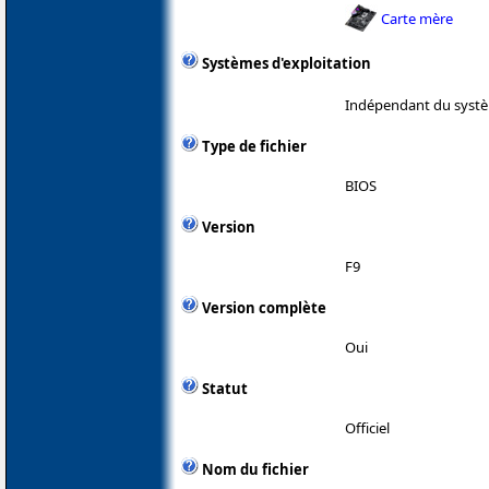
Carte mère
Systèmes d'exploitation
Indépendant du systè
Type de fichier
BIOS
Version
F9
Version complète
Oui
Statut
Officiel
Nom du fichier