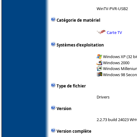
WinTV-PVR-USB2
Catégorie de matériel
Carte TV
Systèmes d'exploitation
Windows XP (32 bit
Windows 2000
Windows Milleniu
Windows 98 Secon
Type de fichier
Drivers
Version
2.2.73 build 24023 W
Version complète