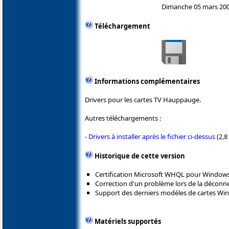
Dimanche 05 mars 20
Téléchargement
Informations complémentaires
Drivers pour les cartes TV Hauppauge.
Autres téléchargements :
-
Drivers à installer après le fichier ci-dessus
(2,8
Historique de cette version
Certification Microsoft WHQL pour Windows
Correction d'un problème lors de la déconn
Support des derniers modèles de cartes Wi
Matériels supportés