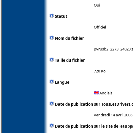
Oui
Statut
Officiel
Nom du fichier
pvrusb2_2273_24023.z
Taille du fichier
720 Ko
Langue
Anglais
Date de publication sur TousLesDrivers
Vendredi 14 avril 2006
Date de publication sur le site de Haup