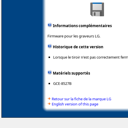
Informations complémentaires
Firmware pour les graveurs LG.
Historique de cette version
Lorsque le tiroir n'est pas correctement fermé
Matériels supportés
GCE-8527B
Retour sur la fiche de la marque LG
English version of this page