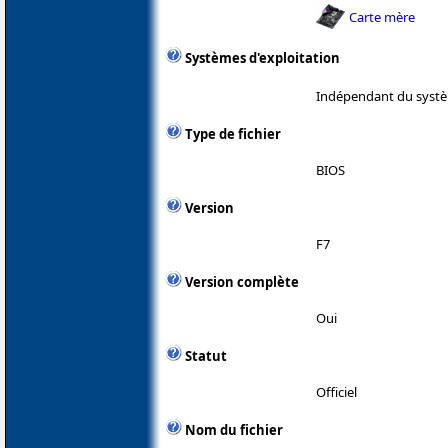
Carte mère
Systèmes d'exploitation
Indépendant du systè
Type de fichier
BIOS
Version
F7
Version complète
Oui
Statut
Officiel
Nom du fichier