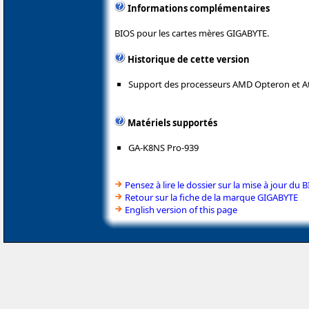
Informations complémentaires
BIOS pour les cartes mères GIGABYTE.
Historique de cette version
Support des processeurs AMD Opteron et At
Matériels supportés
GA-K8NS Pro-939
Pensez à lire le dossier sur la mise à jour du 
Retour sur la fiche de la marque GIGABYTE
English version of this page